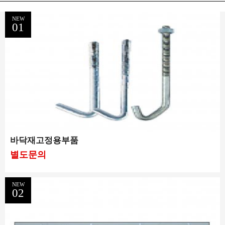
NEW
01
바닥재고정용부품
별도문의
NEW
02