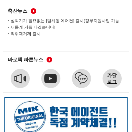
축산뉴스
실외기가 필요없는 [일체형 에어컨] 출시(정부지원사업 가능모델)
새롭게 거듭 나겠습니다!
악취제거제 출시
바로텍 빠른뉴스