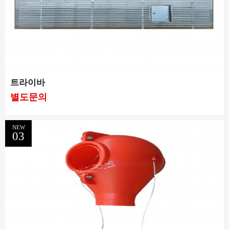
트라이바
별도문의
NEW
03